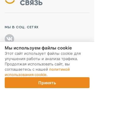
МЫ В СОЦ. СЕТЯХ
Мы используем файлы cookie
Этот сайт использует файлы cookie для
улучшения работы и анализа трафика.
ПОДПИСКА НА РАССЫЛКУ
Продолжая использовать сайт, вы
соглашаетесь с нашей
политикой
использования cookie
.
Принять
Главная
Каталог
Корзина
Магазины
Войти
ИНТЕРНЕТ-МАГАЗИН
КОМПАНИЯ