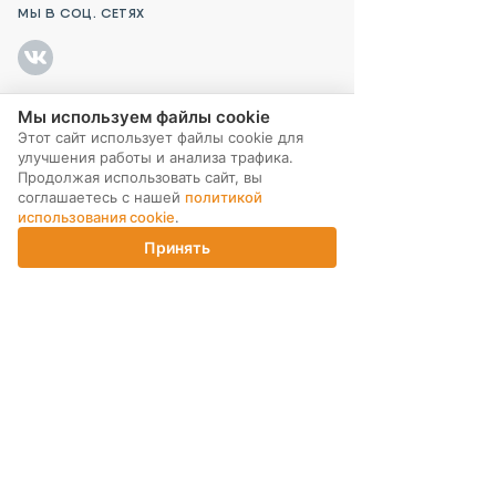
МЫ В СОЦ. СЕТЯХ
Мы используем файлы cookie
ПОДПИСКА НА РАССЫЛКУ
Этот сайт использует файлы cookie для
улучшения работы и анализа трафика.
Продолжая использовать сайт, вы
соглашаетесь с нашей
политикой
использования cookie
.
Принять
Главная
Каталог
Корзина
Магазины
Войти
ИНТЕРНЕТ-МАГАЗИН
КОМПАНИЯ
ПОМОЩЬ ПОКУПАТЕЛЮ