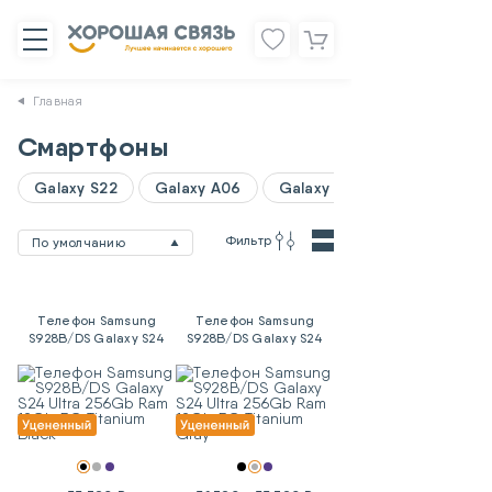
Главная
Смартфоны
Galaxy S22
Galaxy A06
Galaxy A07
Фильтр
По умолчанию
Телефон Samsung
Телефон Samsung
S928B/DS Galaxy S24
S928B/DS Galaxy S24
Ultra 256Gb Ram 12Gb
Ultra 256Gb Ram 12Gb
5G Titanium Black
5G Titanium Gray