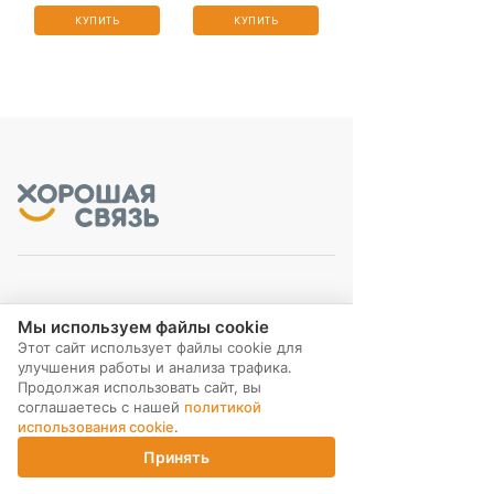
КУПИТЬ
КУПИТЬ
МЫ В СОЦ. СЕТЯХ
Мы используем файлы cookie
Этот сайт использует файлы cookie для
улучшения работы и анализа трафика.
Продолжая использовать сайт, вы
соглашаетесь с нашей
политикой
использования cookie
.
ПОДПИСКА НА РАССЫЛКУ
Принять
Главная
Каталог
Корзина
Магазины
Войти