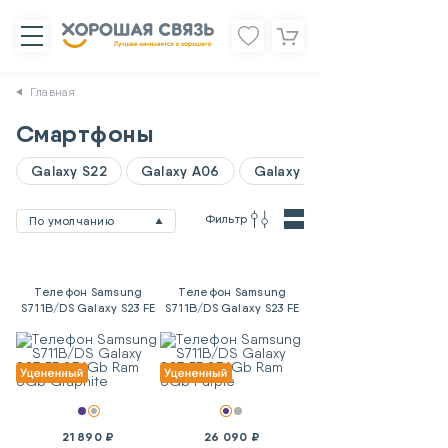
Главная
Смартфоны
Galaxy S22
Galaxy A06
Galaxy A07
Фильтр
По умолчанию
Телефон Samsung
Телефон Samsung
S711B/DS Galaxy S23 FE
S711B/DS Galaxy S23 FE
256Gb Ram 8Gb
256Gb Ram 8Gb Purple
Graphite
21 890 ₽
26 090 ₽