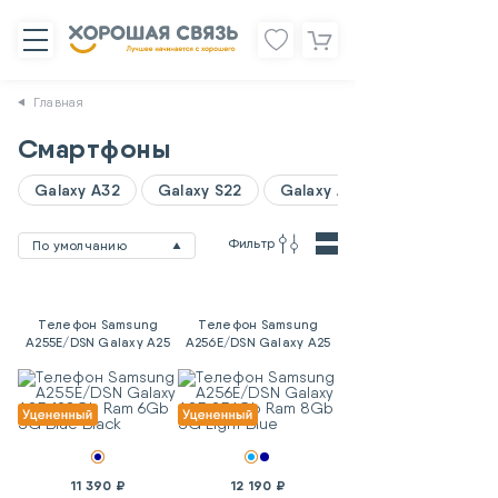
Главная
Смартфоны
Galaxy A32
Galaxy S22
Galaxy A06
Фильтр
По умолчанию
Телефон Samsung
Телефон Samsung
A255E/DSN Galaxy A25
A256E/DSN Galaxy A25
128Gb Ram 6Gb 5G
256Gb Ram 8Gb 5G
Blue Black
Light Blue
11 390 ₽
12 190 ₽