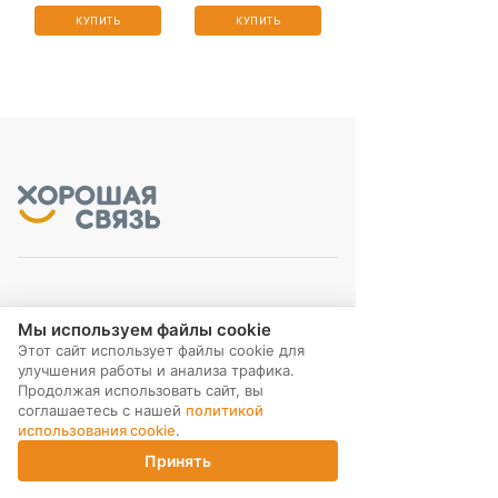
КУПИТЬ
КУПИТЬ
МЫ В СОЦ. СЕТЯХ
Мы используем файлы cookie
Этот сайт использует файлы cookie для
улучшения работы и анализа трафика.
Продолжая использовать сайт, вы
соглашаетесь с нашей
политикой
использования cookie
.
ПОДПИСКА НА РАССЫЛКУ
Принять
Главная
Каталог
Корзина
Магазины
Войти