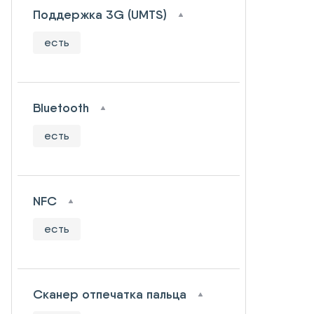
Поддержка 3G (UMTS)
есть
Bluetooth
есть
NFC
есть
Сканер отпечатка пальца