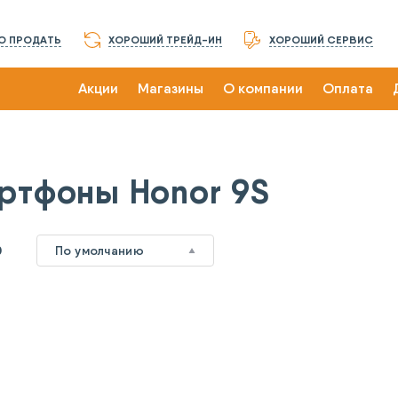
О ПРОДАТЬ
ХОРОШИЙ ТРЕЙД-ИН
ХОРОШИЙ СЕРВИС
Акции
Магазины
О компании
Оплата
ртфоны Honor 9S
0
По умолчанию