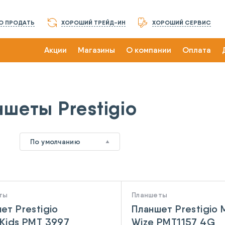
О ПРОДАТЬ
ХОРОШИЙ ТРЕЙД-ИН
ХОРОШИЙ СЕРВИС
Акции
Магазины
О компании
Оплата
ншеты Prestigio
2
По умолчанию
ты
Планшеты
ет Prestigio
Планшет Prestigio 
Kids PMT 3997
Wize PMT1157 4G