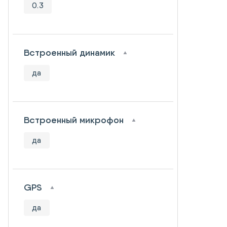
0.3
Встроенный динамик
да
Встроенный микрофон
да
GPS
да