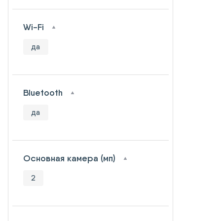
Wi-Fi
да
Bluetooth
да
Основная камера (мп)
2