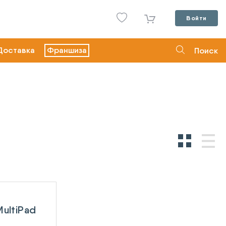
Войти
Доставка
Франшиза
Поиск
MultiPad