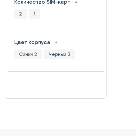
Количество SIM-карт
2
1
Цвет корпуса
Синий 2
Черный 3