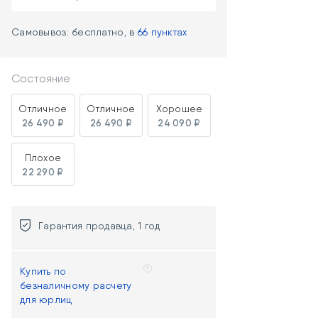
Самовывоз: бесплатно, в
66 пунктах
Состояние
Отличное
Отличное
Хорошее
26 490 ₽
26 490 ₽
24 090 ₽
Плохое
22 290 ₽
Гарантия продавца, 1 год
Купить по
безналичному расчету
для юрлиц