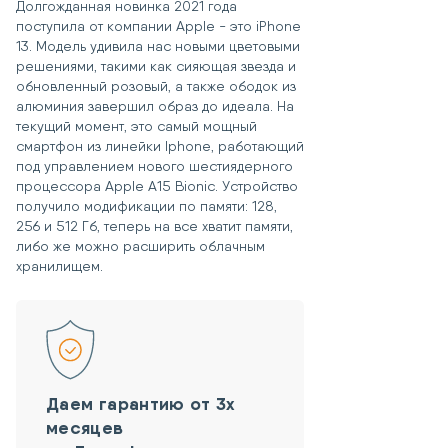
Долгожданная новинка 2021 года
поступила от компании Apple - это iPhone
13. Модель удивила нас новыми цветовыми
решениями, такими как сияющая звезда и
обновленный розовый, а также ободок из
алюминия завершил образ до идеала. На
текущий момент, это самый мощный
смартфон из линейки Iphone, работающий
под управлением нового шестиядерного
процессора Apple A15 Bionic. Устройство
получило модификации по памяти: 128,
256 и 512 Гб, теперь на все хватит памяти,
либо же можно расширить облачным
хранилищем.
Даем гарантию от 3х
месяцев