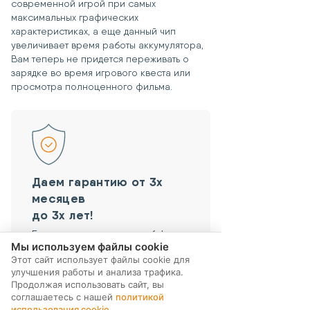
современной игрой при самых
максимальных графических
характеристиках, а еще данный чип
увеличивает время работы аккумулятора,
Вам теперь не придется переживать о
зарядке во время игрового квеста или
просмотра полноценного фильма.
Даем гарантию от 3х
месяцев
до 3х лет!
Берем все риски на себя!
Мы используем файлы cookie
Этот сайт использует файлы cookie для
улучшения работы и анализа трафика.
Продолжая использовать сайт, вы
соглашаетесь с нашей
политикой
#ГАРАНТИЯ
#ЭКОНОМИЯ
использования cookie
.