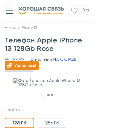
Apple iPhone 13
Телефон Apple iPhone
13 128Gb Rose
В наличии
НА СКЛАДЕ
АРТ.
379086
Без RuStore
Память
128 Гб
256 Гб