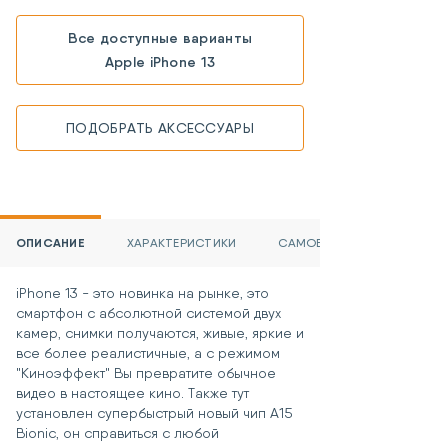
Все доступные варианты
Apple iPhone 13
ПОДОБРАТЬ АКСЕССУАРЫ
ОПИСАНИЕ
ХАРАКТЕРИСТИКИ
САМОВЫВОЗ И ДОСТАВКА
iPhone 13 - это новинка на рынке, это
смартфон с абсолютной системой двух
камер, снимки получаются, живые, яркие и
все более реалистичные, а с режимом
"Киноэффект" Вы превратите обычное
видео в настоящее кино. Также тут
установлен супербыстрый новый чип A15
Bionic, он справиться с любой