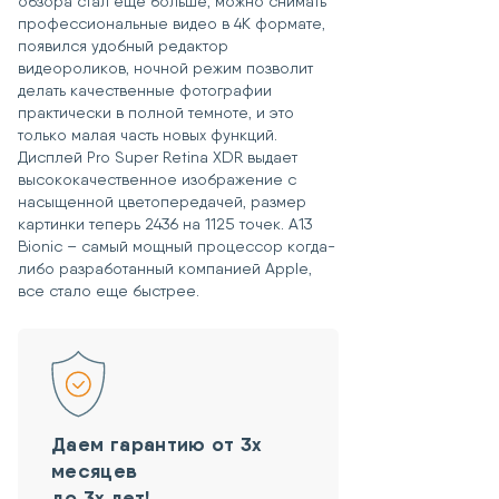
обзора стал еще больше, можно снимать
профессиональные видео в 4К формате,
появился удобный редактор
видеороликов, ночной режим позволит
делать качественные фотографии
практически в полной темноте, и это
только малая часть новых функций.
Дисплей Pro Super Retina XDR выдает
высококачественное изображение с
насыщенной цветопередачей, размер
картинки теперь 2436 на 1125 точек. A13
Bionic – самый мощный процессор когда-
либо разработанный компанией Apple,
все стало еще быстрее.
Даем гарантию от 3х
месяцев
до 3х лет!