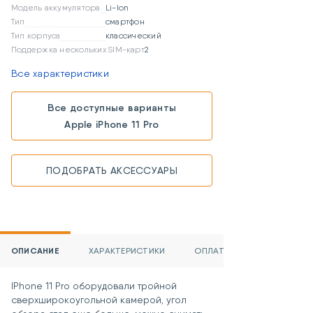
Модель аккумулятора
Li-Ion
Тип
смартфон
Тип корпуса
классический
Поддержка нескольких SIM-карт
2
Все характеристики
Все доступные варианты
Apple iPhone 11 Pro
ПОДОБРАТЬ АКСЕССУАРЫ
ОПИСАНИЕ
ХАРАКТЕРИСТИКИ
ОПЛАТА
IPhone 11 Pro оборудовали тройной
сверхширокоугольной камерой, угол