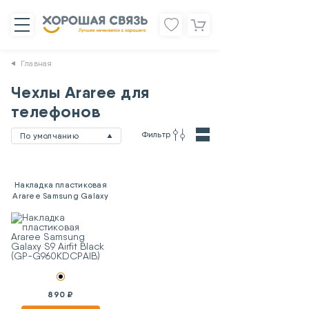
Главная
Чехлы Araree для
телефонов
Фильтр
По умолчанию
Накладка пластиковая
Araree Samsung Galaxy
S9 Airfit Black (GP-
G960KDCPAIB)
890 ₽