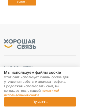
КУПИТЬ
МЫ В СОЦ. СЕТЯХ
Мы используем файлы cookie
Этот сайт использует файлы cookie для
улучшения работы и анализа трафика.
Продолжая использовать сайт, вы
соглашаетесь с нашей
политикой
использования cookie
.
ПОДПИСКА НА РАССЫЛКУ
Принять
Главная
Каталог
Корзина
Магазины
Войти